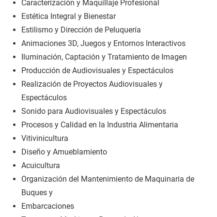
Caracterización y Maquillaje Profesional
Estética Integral y Bienestar
Estilismo y Dirección de Peluquería
Animaciones 3D, Juegos y Entornos Interactivos
Iluminación, Captación y Tratamiento de Imagen
Producción de Audiovisuales y Espectáculos
Realización de Proyectos Audiovisuales y
Espectáculos
Sonido para Audiovisuales y Espectáculos
Procesos y Calidad en la Industria Alimentaria
Vitivinicultura
Diseño y Amueblamiento
Acuicultura
Organización del Mantenimiento de Maquinaria de
Buques y
Embarcaciones