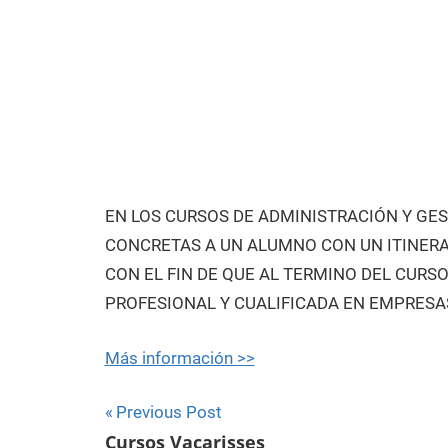
EN LOS CURSOS DE ADMINISTRACIÓN Y GE
CONCRETAS A UN ALUMNO CON UN ITINERA
CON EL FIN DE QUE AL TERMINO DEL CURS
PROFESIONAL Y CUALIFICADA EN EMPRESA
Más información >>
Navegación
Previous Post
Cursos Vacarisses