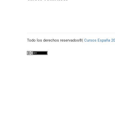
de
entradas
Todo los derechos reservados®|
Cursos España 2