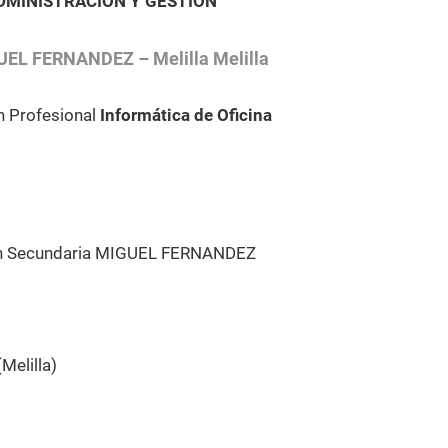
DMINISTRACIÓN Y GESTIÓN
GUEL FERNANDEZ – Melilla Melilla
 Profesional
Informática de Oficina
ón Secundaria MIGUEL FERNANDEZ
Melilla)