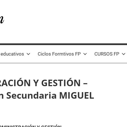
 educativos
Ciclos Formtivos FP
CURSOS FP
ACIÓN Y GESTIÓN –
ón Secundaria MIGUEL