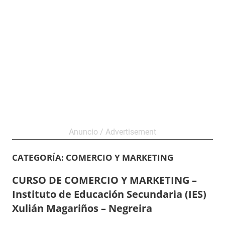
CATEGORÍA:
COMERCIO Y MARKETING
CURSO DE COMERCIO Y MARKETING –
Instituto de Educación Secundaria (IES)
Xulián Magariños – Negreira