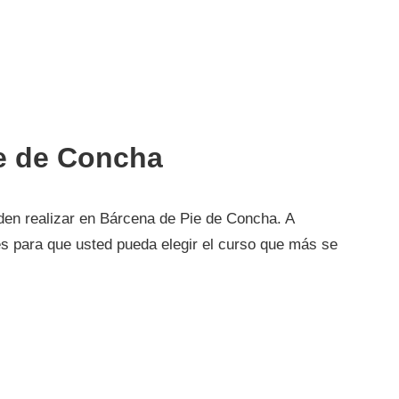
e de Concha
den realizar en Bárcena de Pie de Concha. A
es para que usted pueda elegir el curso que más se