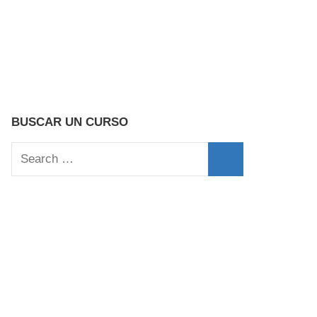
BUSCAR UN CURSO
Search
for:
Search