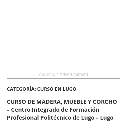
CATEGORÍA:
CURSO EN LUGO
CURSO DE MADERA, MUEBLE Y CORCHO
– Centro Integrado de Formación
Profesional Politécnico de Lugo – Lugo