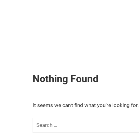
Nothing Found
It seems we can’t find what you’re looking for
Search
for: