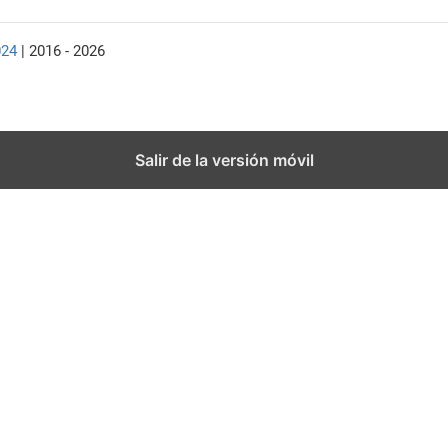
024
| 2016 - 2026
Salir de la versión móvil