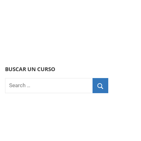
BUSCAR UN CURSO
Search
for:
Search
h