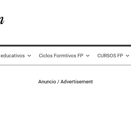
 educativos
Ciclos Formtivos FP
CURSOS FP