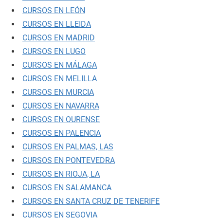
CURSOS EN LEÓN
CURSOS EN LLEIDA
CURSOS EN MADRID
CURSOS EN LUGO
CURSOS EN MÁLAGA
CURSOS EN MELILLA
CURSOS EN MURCIA
CURSOS EN NAVARRA
CURSOS EN OURENSE
CURSOS EN PALENCIA
CURSOS EN PALMAS, LAS
CURSOS EN PONTEVEDRA
CURSOS EN RIOJA, LA
CURSOS EN SALAMANCA
CURSOS EN SANTA CRUZ DE TENERIFE
CURSOS EN SEGOVIA