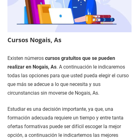
Cursos Nogais, As
11
Maria
Cursos
Existen números
cursos gratuitos que se pueden
de
en
realizar en Nogais, As
. A continuación le indicaremos
enero
Lugo
todas las opciones para que usted pueda elegir el curso
de
que más se adecue a lo que necesita y sus
2021
circunstancias sin moverse de Nogais, As.
Estudiar es una decisión importante, ya que, una
formación adecuada requiere un tiempo y entre tanta
ofertas formativas puede ser difícil escoger la mejor
opción, a continuación le indicartemos las mejores