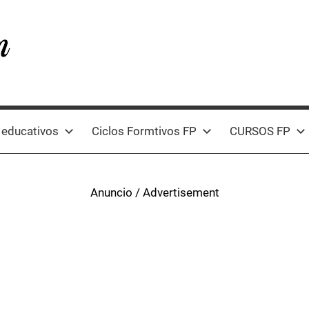
 educativos
Ciclos Formtivos FP
CURSOS FP