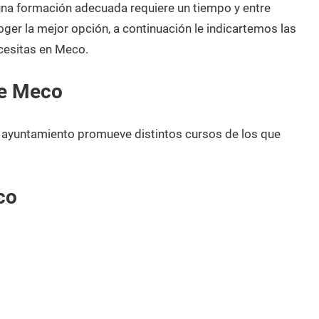
 una formación adecuada requiere un tiempo y entre
oger la mejor opción, a continuación le indicartemos las
cesitas en Meco.
de Meco
 ayuntamiento promueve distintos cursos de los que
co