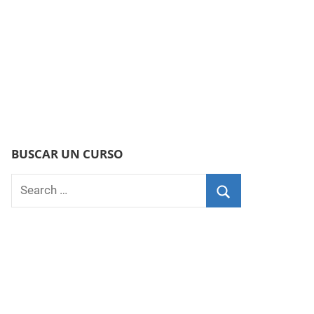
BUSCAR UN CURSO
Search
for:
Search