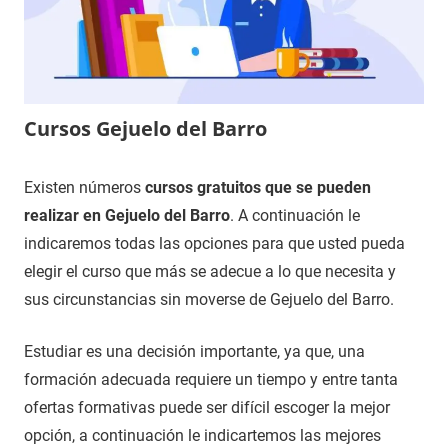
Cursos Gejuelo del Barro
10
Maria
Cursos
Existen números
cursos gratuitos que se pueden
de
en
realizar en Gejuelo del Barro
. A continuación le
noviembre
Salamanca
indicaremos todas las opciones para que usted pueda
de
elegir el curso que más se adecue a lo que necesita y
2021
sus circunstancias sin moverse de Gejuelo del Barro.
Estudiar es una decisión importante, ya que, una
formación adecuada requiere un tiempo y entre tanta
ofertas formativas puede ser difícil escoger la mejor
opción, a continuación le indicartemos las mejores