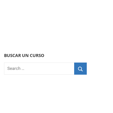
BUSCAR UN CURSO
Search
for:
Search