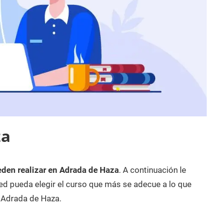
za
eden realizar en Adrada de Haza
. A continuación le
d pueda elegir el curso que más se adecue a lo que
 Adrada de Haza.