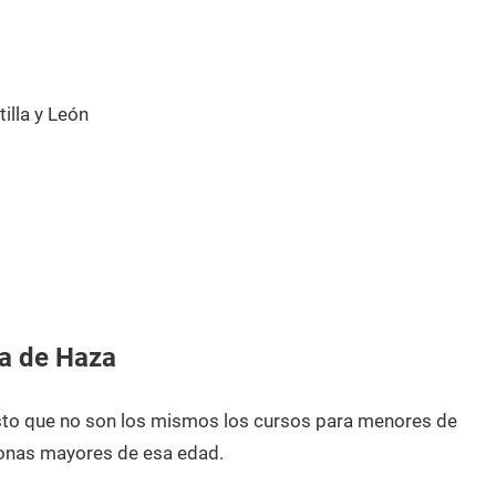
lla y León
a de Haza
esto que no son los mismos los cursos para menores de
onas mayores de esa edad.