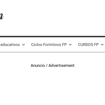
 educativos
Ciclos Formtivos FP
CURSOS FP