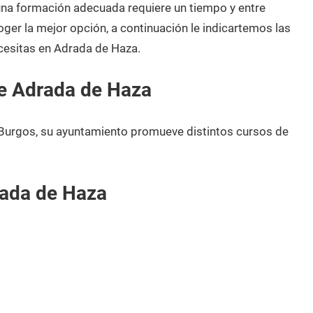
 una formación adecuada requiere un tiempo y entre
oger la mejor opción, a continuación le indicartemos las
cesitas en Adrada de Haza.
e Adrada de Haza
Burgos, su ayuntamiento promueve distintos cursos de
rada de Haza