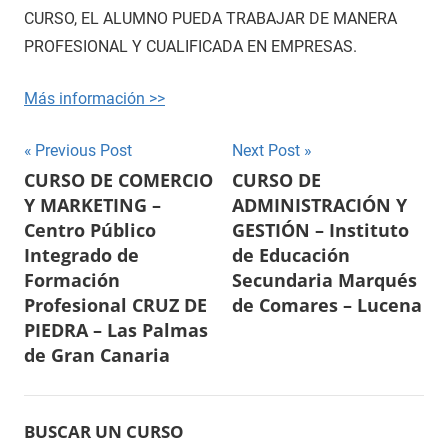
CURSO, EL ALUMNO PUEDA TRABAJAR DE MANERA
PROFESIONAL Y CUALIFICADA EN EMPRESAS.
Más información >>
Navegación
Previous Post
Next Post
CURSO DE COMERCIO
CURSO DE
de
Y MARKETING –
ADMINISTRACIÓN Y
entradas
Centro Público
GESTIÓN – Instituto
Integrado de
de Educación
Formación
Secundaria Marqués
Profesional CRUZ DE
de Comares – Lucena
PIEDRA – Las Palmas
de Gran Canaria
BUSCAR UN CURSO