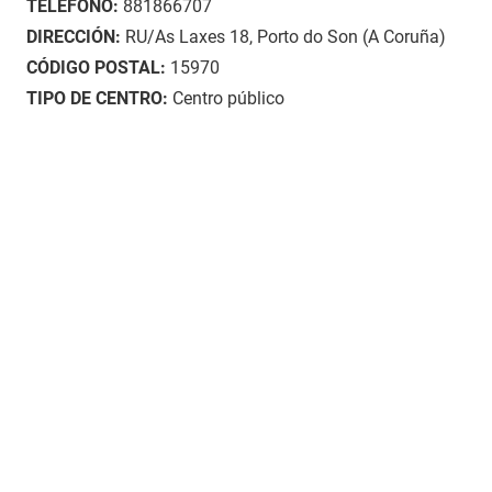
TELÉFONO:
881866707
DIRECCIÓN:
RU/As Laxes 18, Porto do Son (A Coruña)
CÓDIGO POSTAL:
15970
TIPO DE CENTRO:
Centro público